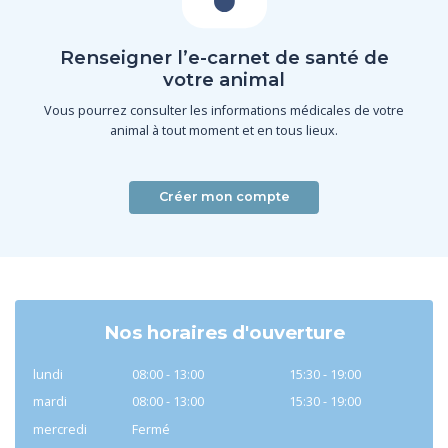
Renseigner l’e-carnet de santé de
votre animal
Vous pourrez consulter les informations médicales de votre
animal à tout moment et en tous lieux.
Créer mon compte
Nos horaires d'ouverture
lundi
08:00 - 13:00
15:30 - 19:00
mardi
08:00 - 13:00
15:30 - 19:00
mercredi
Fermé