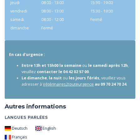
jeudi
08:00 - 13:00
15:30 - 19:00
vendredi
08:00 - 13:00
15:30 - 19:00
samedi
08:00 - 12:00
Fermé
dimanche
Fermé
En cas d'urgence
:
Entre 13h et 15h00 la semaine
ou
le samedi après 12h
,
veuillez
contacter le 04 42 02 57 00
.
L
e dimanche
,
la nuit
ou
les jours fériés
,
veuillez vous
adresser à
Vétérinaires2touteurgence
au 09 70 24 70 24
.
Autres informations
LANGUES PARLÉES
Deutsch
English
Français