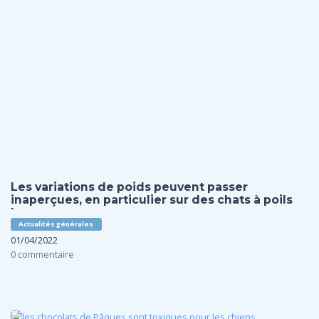
Les variations de poids peuvent passer
inaperçues, en particulier sur des chats à poils
longs.
Actualités générales
01/04/2022
0 commentaire