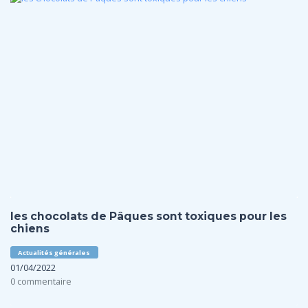
les chocolats de Pâques sont toxiques pour les
chiens
Actualités générales
01/04/2022
0 commentaire